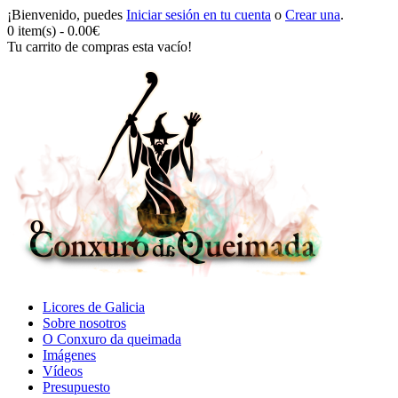
¡Bienvenido, puedes
Iniciar sesión en tu cuenta
o
Crear una
.
0 item(s) - 0.00€
Tu carrito de compras esta vacío!
Licores de Galicia
Sobre nosotros
O Conxuro da queimada
Imágenes
Vídeos
Presupuesto